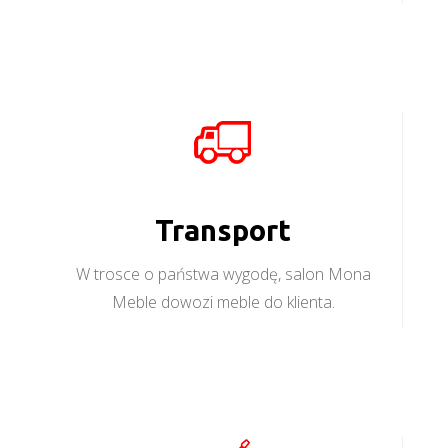
Transport
W trosce o państwa wygodę, salon Mona
Meble dowozi meble do klienta.