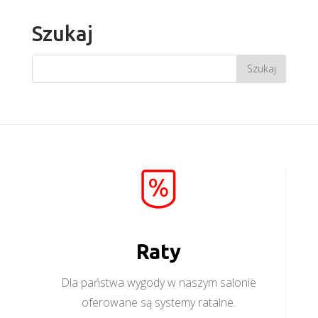
Szukaj
Raty
Dla państwa wygody w naszym salonie
oferowane są systemy ratalne.