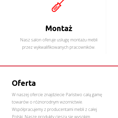
Montaż
Nasz salon oferuje usługę montażu mebli
przez wykwalifikowanych pracowników.
Oferta
W naszej ofercie znajdziecie Państwo całą gamę
towarów o różnorodnym wzornictwie.
Współpracujemy z producentami mebli z całej
Polski. Nasze produkty cieszą się wysokim