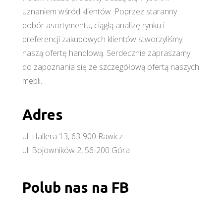
uznaniem wśród klientów. Poprzez staranny
dobór asortymentu, ciągłą analizę rynku i
preferencji zakupowych klientów stworzyliśmy
naszą ofertę handlową. Serdecznie zapraszamy
do zapoznania się ze szczegółową ofertą naszych
mebli.
Adres
ul. Hallera 13, 63-900 Rawicz
ul. Bojowników 2, 56-200 Góra
Polub nas na FB