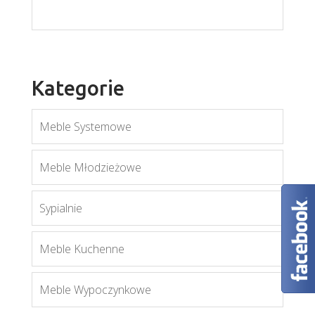
Aspen K3D
Więcej
Kategorie
Meble Systemowe
Blanco łóżko 16/17
Meble Młodzieżowe
Więcej
Sypialnie
Meble Kuchenne
Meble Wypoczynkowe