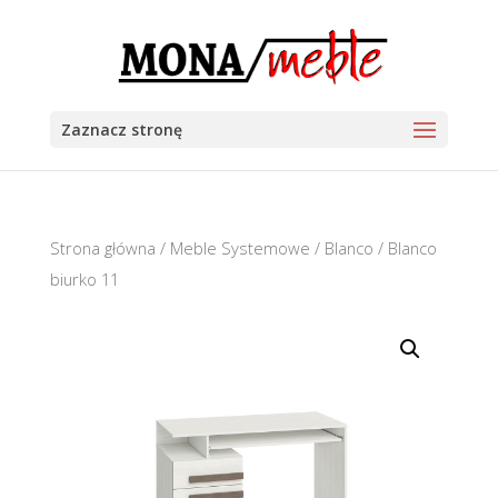
Zaznacz stronę
Strona główna
/
Meble Systemowe
/
Blanco
/ Blanco
biurko 11