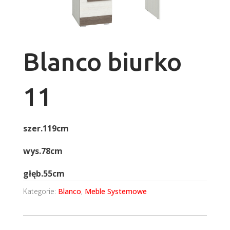
Blanco biurko
11
szer.119cm
wys.78cm
głęb.55cm
Kategorie:
Blanco
,
Meble Systemowe