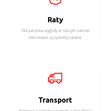
Raty
Dla państwa wygody w naszym salonie
oferowane są systemy ratalne.
Transport
W trosce o państwa wygodę, salon Mona