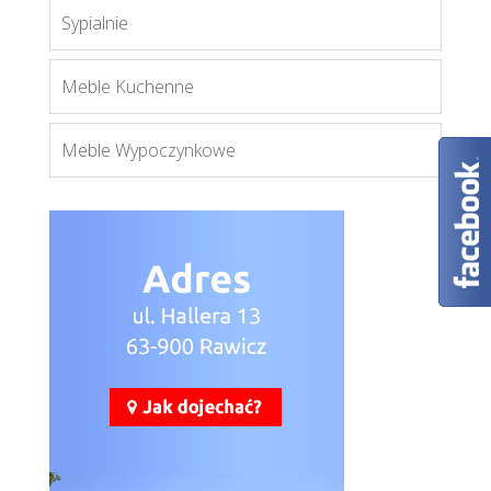
Sypialnie
Meble Kuchenne
Meble Wypoczynkowe