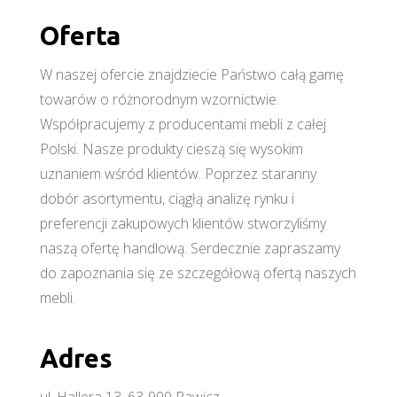
Oferta
W naszej ofercie znajdziecie Państwo całą gamę
towarów o różnorodnym wzornictwie.
Współpracujemy z producentami mebli z całej
Polski. Nasze produkty cieszą się wysokim
uznaniem wśród klientów. Poprzez staranny
dobór asortymentu, ciągłą analizę rynku i
preferencji zakupowych klientów stworzyliśmy
naszą ofertę handlową. Serdecznie zapraszamy
do zapoznania się ze szczegółową ofertą naszych
mebli.
Adres
ul. Hallera 13, 63-900 Rawicz