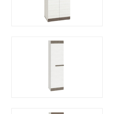
Blanco szafa 01
Więcej