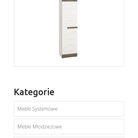
Blanco szafa 19
Więcej
Kategorie
Meble Systemowe
Blanco bieliźniarka 03
Meble Młodzieżowe
Więcej