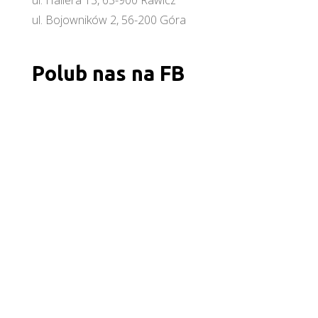
ul. Bojowników 2, 56-200 Góra
Polub nas na FB