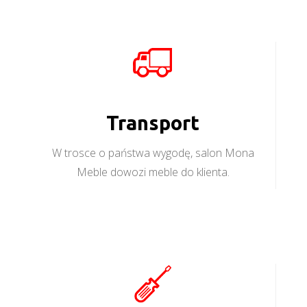
Transport
W trosce o państwa wygodę, salon Mona
Meble dowozi meble do klienta.