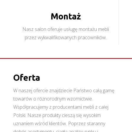
Montaż
Nasz salon oferuje usługę montażu mebli
przez wykwalifikowanych pracowników.
Oferta
W naszej ofercie znajdziecie Państwo całą gamę
towarów o różnorodnym wzornictwie.
Współpracujemy z producentami mebli z całej
Polski. Nasze produkty cieszą się wysokim
uznaniem wśród klientów. Poprzez staranny
dobór asortymentu, ciągłą analizę rynku i