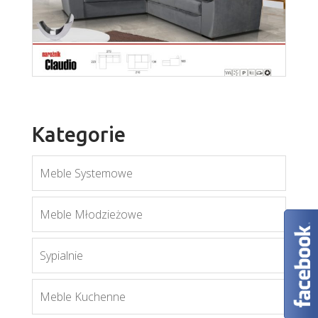
Soczi
Więcej
Kategorie
Meble Systemowe
Claudio
Meble Młodzieżowe
Więcej
Sypialnie
Meble Kuchenne