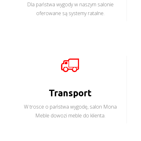
Dla państwa wygody w naszym salonie
oferowane są systemy ratalne.
Transport
W trosce o państwa wygodę, salon Mona
Meble dowozi meble do klienta.