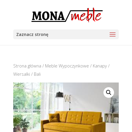
Zaznacz stronę
Strona główna
/
Meble Wypoczynkowe
/
Kanapy /
Wersalki
/ Bali