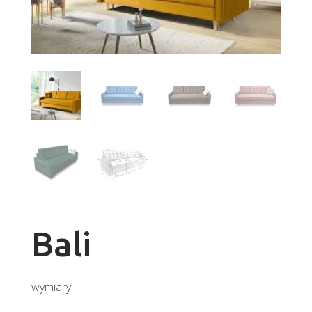
Bali
wymiary: