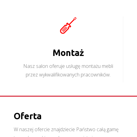
Montaż
Nasz salon oferuje usługę montażu mebli
przez wykwalifikowanych pracowników.
Oferta
W naszej ofercie znajdziecie Państwo całą gamę