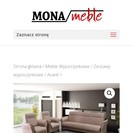
Zaznacz stronę
Strona główna
/
Meble Wypoczynkowe
/
Zestawy
wypoczynkowe
/ Avanti \