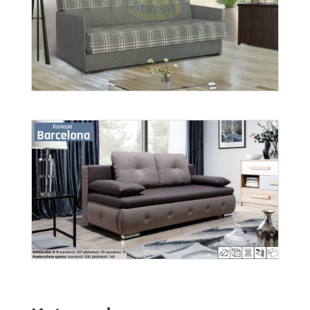
Gabi
Więcej
wer. Lena
Więcej