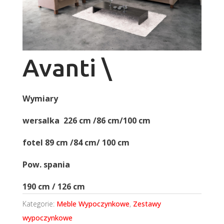
Avanti \
Wymiary
wersalka 226 cm /86 cm/100 cm
fotel 89 cm /84 cm/ 100 cm
Pow. spania
190 cm / 126 cm
Kategorie:
Meble Wypoczynkowe
,
Zestawy
wypoczynkowe