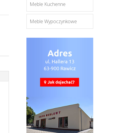
Meble Kuchenne
Meble Wypoczynkowe