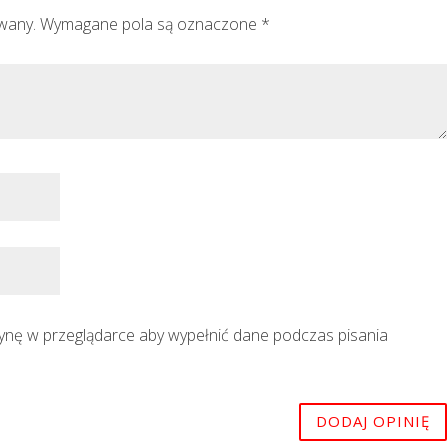
owany.
Wymagane pola są oznaczone
*
trynę w przeglądarce aby wypełnić dane podczas pisania