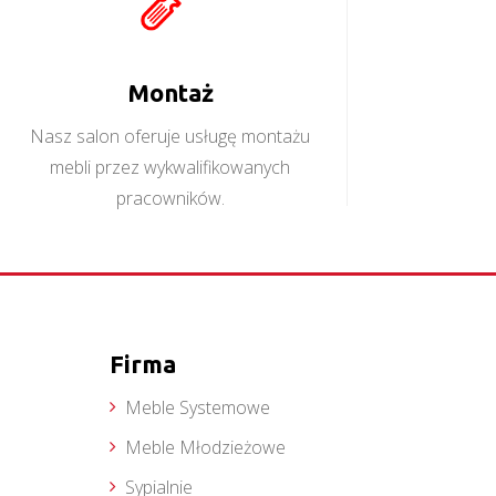
Montaż
Nasz salon oferuje usługę montażu
mebli przez wykwalifikowanych
pracowników.
Firma
Meble Systemowe
Meble Młodzieżowe
Sypialnie