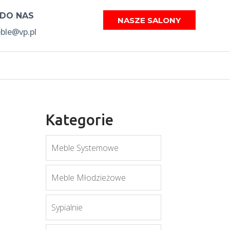
 DO NAS
NASZE SALONY
le@vp.pl
Kategorie
Meble Systemowe
Meble Młodzieżowe
Sypialnie