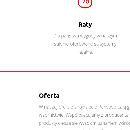
Raty
Dla państwa wygody w naszym
salonie oferowane są systemy
ratalne.
Oferta
W naszej ofercie znajdziecie Państwo cał
wzornictwie. Współpracujemy z producentami
produkty cieszą się wysokim uznaniem wśród