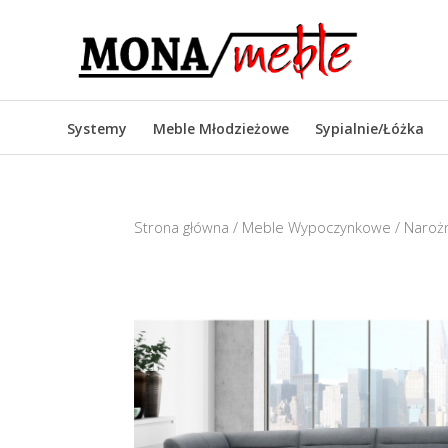
Systemy
Meble Młodzieżowe
Sypialnie/Łóżka
Strona główna
/
Meble Wypoczynkowe
/
Narożn