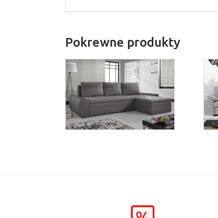
Pokrewne produkty
Fan
Więcej