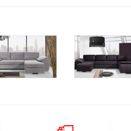
Enzo 3
Enzo 1
Więcej
Więcej