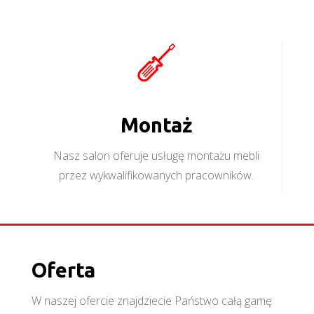
Montaż
Nasz salon oferuje usługę montażu mebli
przez wykwalifikowanych pracowników.
Oferta
W naszej ofercie znajdziecie Państwo całą gamę