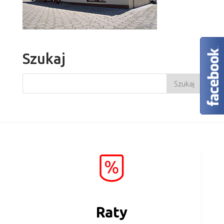
Szukaj
Raty