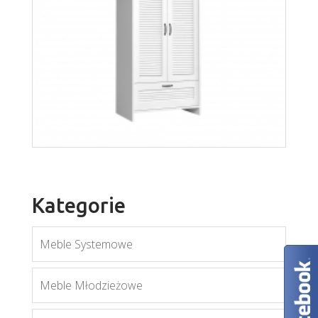
Orient K3DS
Więcej
Kategorie
Meble Systemowe
Meble Młodzieżowe