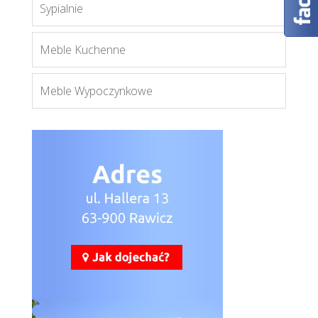
Sypialnie
Orient S2D
Meble Kuchenne
Więcej
Meble Wypoczynkowe