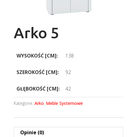
Arko 5
WYSOKOŚĆ [CM]:
138
SZEROKOŚĆ [CM]:
92
GŁĘBOKOŚĆ [CM]:
42
Kategorie:
Arko
,
Meble Systemowe
Opinie (0)