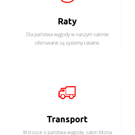
Raty
Dla państwa wygody w naszym salonie
oferowane są systemy ratalne.
Transport
W trosce o państwa wygodę, salon Mona