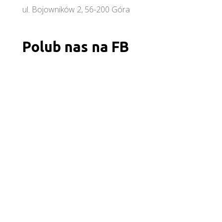
ul. Bojowników 2, 56-200 Góra
Polub nas na FB