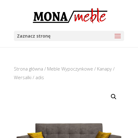
Zaznacz stronę
Strona główna
/
Meble Wypoczynkowe
/
Kanapy /
Wersalki
/ adis