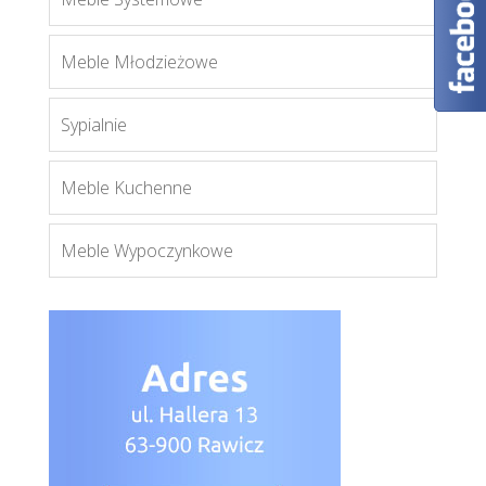
Porto
Meble Młodzieżowe
Więcej
Sypialnie
Meble Kuchenne
Meble Wypoczynkowe