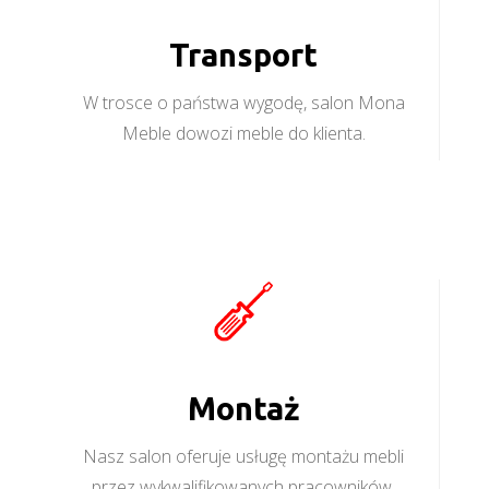
Transport
W trosce o państwa wygodę, salon Mona
Meble dowozi meble do klienta.
Montaż
Nasz salon oferuje usługę montażu mebli
przez wykwalifikowanych pracowników.