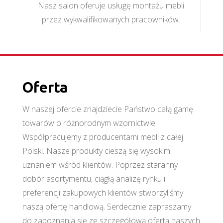
Nasz salon oferuje usługę montażu mebli
przez wykwalifikowanych pracowników.
Oferta
W naszej ofercie znajdziecie Państwo całą gamę
towarów o różnorodnym wzornictwie.
Współpracujemy z producentami mebli z całej
Polski. Nasze produkty cieszą się wysokim
uznaniem wśród klientów. Poprzez staranny
dobór asortymentu, ciągłą analizę rynku i
preferencji zakupowych klientów stworzyliśmy
naszą ofertę handlową. Serdecznie zapraszamy
do zapoznania się ze szczegółową ofertą naszych