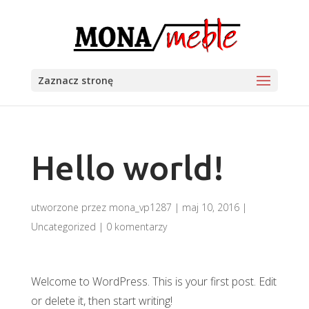
Zaznacz stronę
Hello world!
utworzone przez
mona_vp1287
|
maj 10, 2016
|
Uncategorized
|
0 komentarzy
Welcome to WordPress. This is your first post. Edit
or delete it, then start writing!