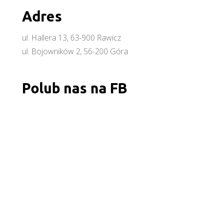
Adres
ul. Hallera 13, 63-900 Rawicz
ul. Bojowników 2, 56-200 Góra
Polub nas na FB