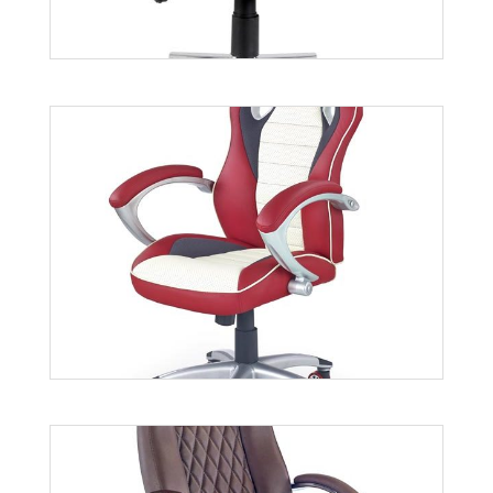
Aurelius
Więcej