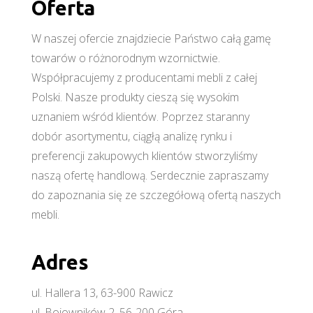
Oferta
W naszej ofercie znajdziecie Państwo całą gamę
towarów o różnorodnym wzornictwie.
Współpracujemy z producentami mebli z całej
Polski. Nasze produkty cieszą się wysokim
uznaniem wśród klientów. Poprzez staranny
dobór asortymentu, ciągłą analizę rynku i
preferencji zakupowych klientów stworzyliśmy
naszą ofertę handlową. Serdecznie zapraszamy
do zapoznania się ze szczegółową ofertą naszych
mebli.
Adres
ul. Hallera 13, 63-900 Rawicz
ul. Bojowników 2, 56-200 Góra