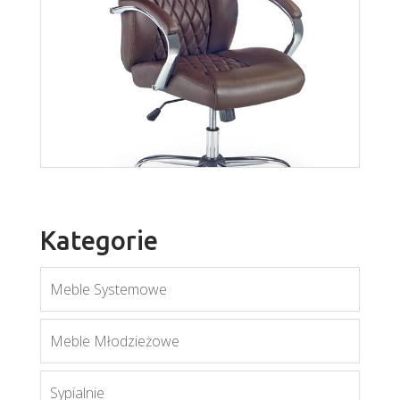
Malibu
Więcej
Kategorie
Meble Systemowe
Meble Młodzieżowe
Odyseus
Więcej
Sypialnie