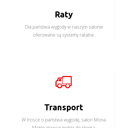
Raty
Dla państwa wygody w naszym salonie
oferowane są systemy ratalne.
Transport
W trosce o państwa wygodę, salon Mona
Meble dowozi meble do klienta.