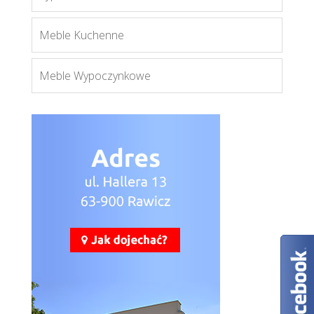
Meble Kuchenne
Meble Wypoczynkowe