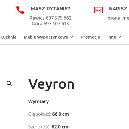


MASZ PYTANIE?
NAPISZ
Rawicz 607 575 662
mona_meb
Góra 697 107 615
Kuchnie
Meble Wypoczynkowe
Promocje
Inne
Veyron
Wymiary
Głębokość:
66.0 cm
Szerokość:
62.0 cm