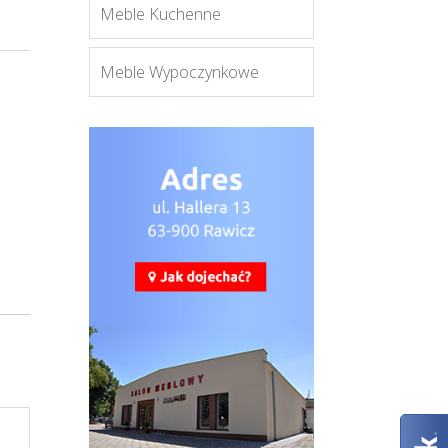
Meble Kuchenne
Meble Wypoczynkowe