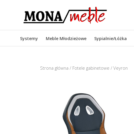
Systemy
Meble Młodzieżowe
Sypialnie/Łóżka
Strona główna
/
Fotele gabinetowe
/ Veyron