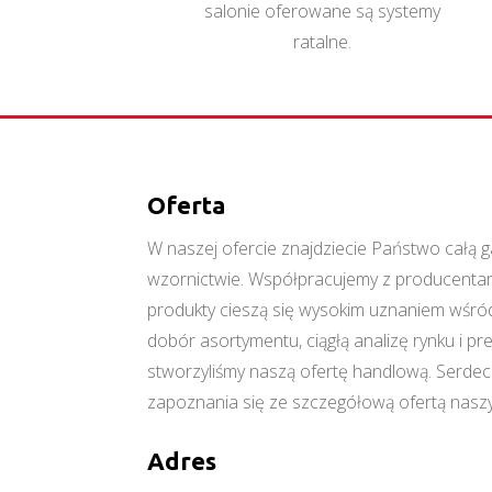
salonie oferowane są systemy
ratalne.
Oferta
W naszej ofercie znajdziecie Państwo cał
wzornictwie. Współpracujemy z producentami
produkty cieszą się wysokim uznaniem wśród
dobór asortymentu, ciągłą analizę rynku i p
stworzyliśmy naszą ofertę handlową. Serde
zapoznania się ze szczegółową ofertą naszy
Adres