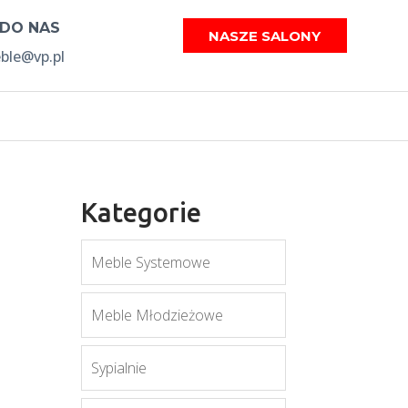
 DO NAS
NASZE SALONY
le@vp.pl
Kategorie
Meble Systemowe
Meble Młodzieżowe
Sypialnie