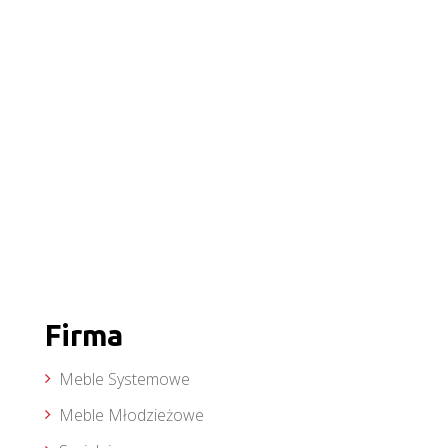
Firma
Meble Systemowe
Meble Młodzieżowe