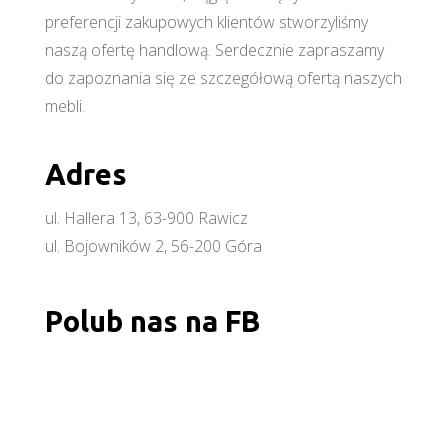
preferencji zakupowych klientów stworzyliśmy
naszą ofertę handlową. Serdecznie zapraszamy
do zapoznania się ze szczegółową ofertą naszych
mebli.
Adres
ul. Hallera 13, 63-900 Rawicz
ul. Bojowników 2, 56-200 Góra
Polub nas na FB