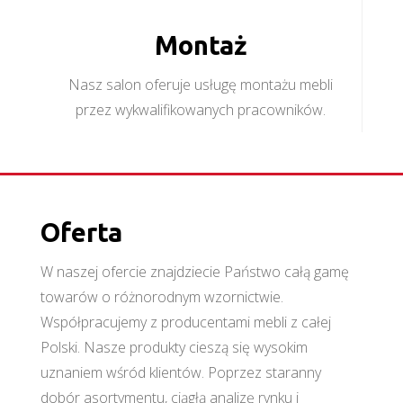
Montaż
Nasz salon oferuje usługę montażu mebli
przez wykwalifikowanych pracowników.
Oferta
W naszej ofercie znajdziecie Państwo całą gamę
towarów o różnorodnym wzornictwie.
Współpracujemy z producentami mebli z całej
Polski. Nasze produkty cieszą się wysokim
uznaniem wśród klientów. Poprzez staranny
dobór asortymentu, ciągłą analizę rynku i