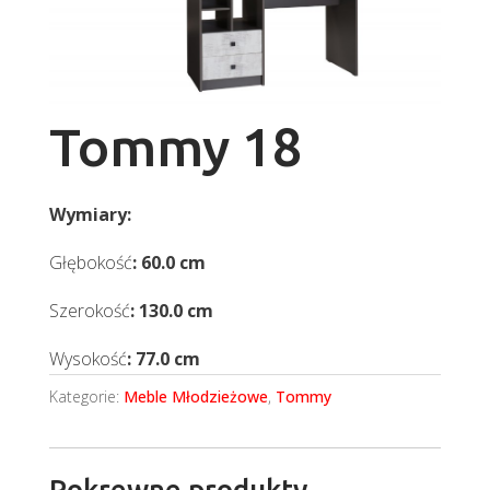
Tommy 18
Wymiary:
Głębokość
: 60.0 cm
Szerokość
: 130.0 cm
Wysokość
: 77.0 cm
Kategorie:
Meble Młodzieżowe
,
Tommy
Pokrewne produkty