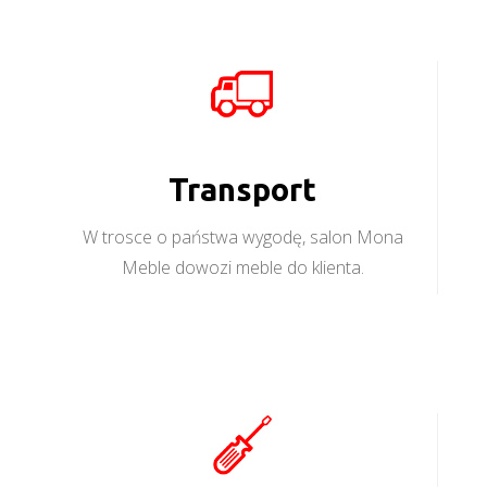
Transport
W trosce o państwa wygodę, salon Mona
Meble dowozi meble do klienta.