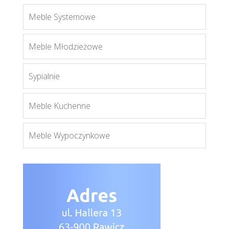
Meble Systemowe
Pik 1N
Meble Młodzieżowe
Więcej
Sypialnie
Meble Kuchenne
Meble Wypoczynkowe