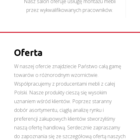
Nasz salon oferuje usługę montażu mebli
przez wykwalifikowanych pracowników.
Oferta
W naszej ofercie znajdziecie Państwo całą gamę
towarów o różnorodnym wzornictwie.
Współpracujemy z producentami mebli z całej
Polski. Nasze produkty cieszą się wysokim
uznaniem wśród klientów. Poprzez staranny
dobór asortymentu, ciągłą analizę rynku i
preferencji zakupowych klientów stworzyliśmy
naszą ofertę handlową. Serdecznie zapraszamy
do zapoznania się ze szczegółową ofertą naszych