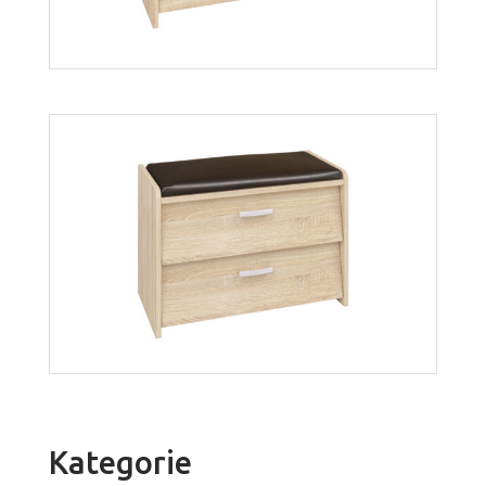
Pik 3N
Więcej
Kategorie