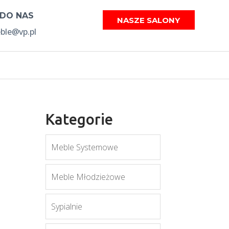
 DO NAS
NASZE SALONY
le@vp.pl
Kategorie
Meble Systemowe
Meble Młodzieżowe
Sypialnie