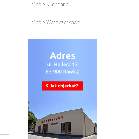
Meble Kuchenne
Meble Wypoczynkowe