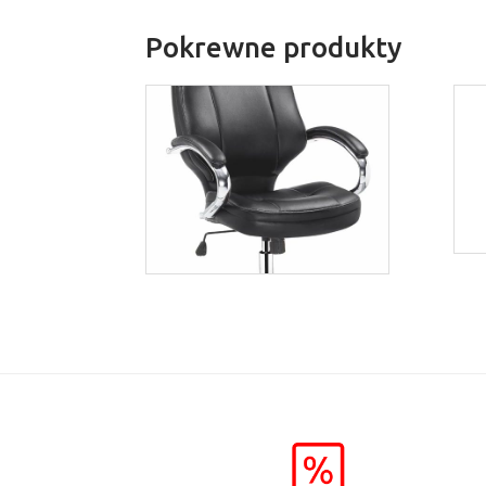
Pokrewne produkty
Bryant
Więcej