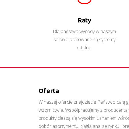
Raty
Dla państwa wygody w naszym
salonie oferowane są systemy
ratalne.
Oferta
W naszej ofercie znajdziecie Państwo cał
wzornictwie. Współpracujemy z producentami
produkty cieszą się wysokim uznaniem wśród
dobór asortymentu, ciągłą analizę rynku i p