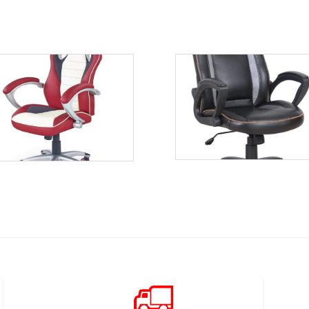
Robin
Malibu
Więcej
Więcej