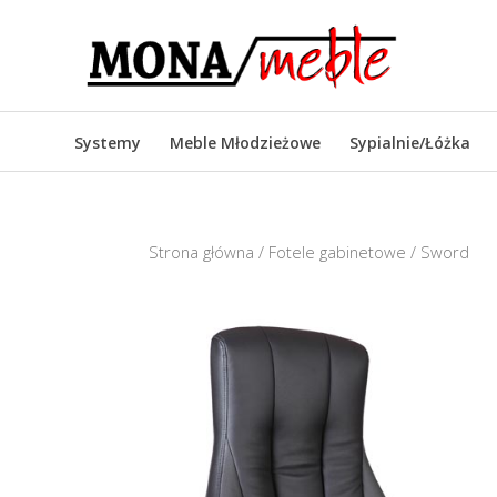
Systemy
Meble Młodzieżowe
Sypialnie/Łóżka
Strona główna
/
Fotele gabinetowe
/ Sword