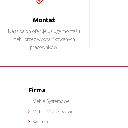
Montaż
Nasz salon oferuje usługę montażu
mebli przez wykwalifikowanych
pracowników.
Firma
Meble Systemowe
Meble Młodzieżowe
Sypialnie