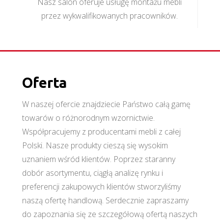
Nasz salon oferuje usługę montażu mebli
przez wykwalifikowanych pracowników.
Oferta
W naszej ofercie znajdziecie Państwo całą gamę
towarów o różnorodnym wzornictwie.
Współpracujemy z producentami mebli z całej
Polski. Nasze produkty cieszą się wysokim
uznaniem wśród klientów. Poprzez staranny
dobór asortymentu, ciągłą analizę rynku i
preferencji zakupowych klientów stworzyliśmy
naszą ofertę handlową. Serdecznie zapraszamy
do zapoznania się ze szczegółową ofertą naszych