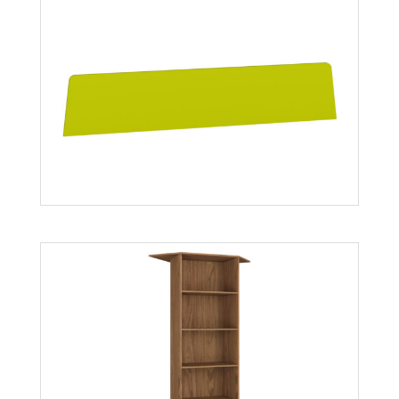
Optimal 25
Więcej