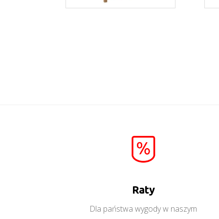
Nevada WSS
Więcej
Raty
Dla państwa wygody w naszym