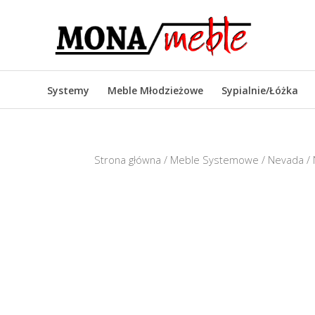
Systemy
Meble Młodzieżowe
Sypialnie/Łóżka
Strona główna
/
Meble Systemowe
/
Nevada
/ 