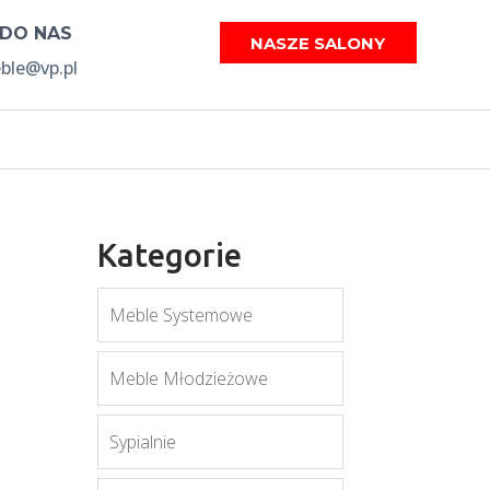
 DO NAS
NASZE SALONY
le@vp.pl
Kategorie
Meble Systemowe
Meble Młodzieżowe
Sypialnie