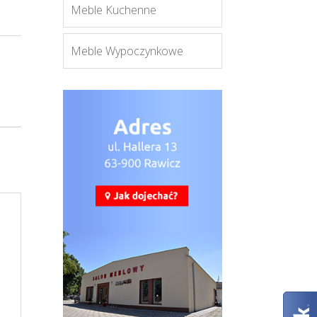
Meble Kuchenne
Meble Wypoczynkowe