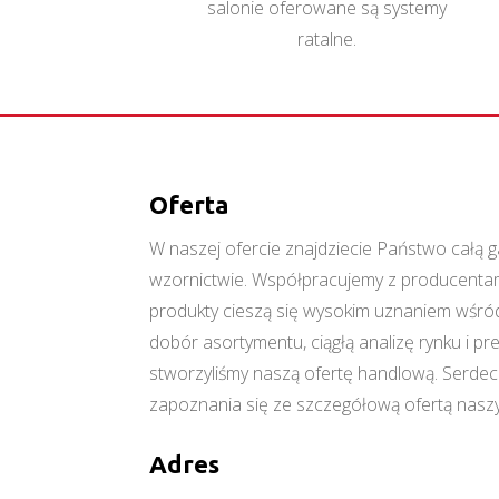
salonie oferowane są systemy
ratalne.
Oferta
W naszej ofercie znajdziecie Państwo cał
wzornictwie. Współpracujemy z producentami
produkty cieszą się wysokim uznaniem wśród
dobór asortymentu, ciągłą analizę rynku i p
stworzyliśmy naszą ofertę handlową. Serde
zapoznania się ze szczegółową ofertą naszy
Adres