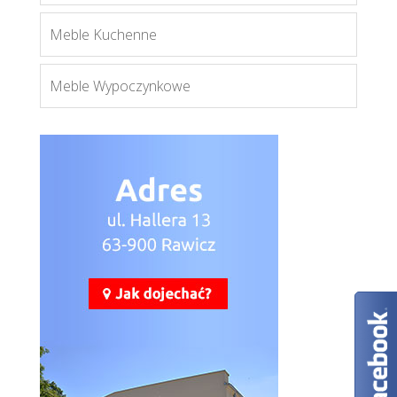
Meble Kuchenne
Meble Wypoczynkowe