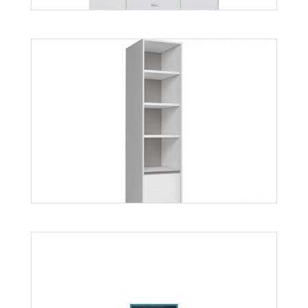
Mobi MO10
Więcej