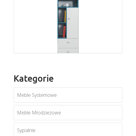
Mati R1S
Więcej
Kategorie
Meble Systemowe
Meble Młodzieżowe
Mobi MO7
Sypialnie
Więcej