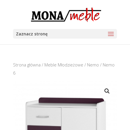
Zaznacz stronę
Strona główna
/
Meble Młodzieżowe
/
Nemo
/ Nemo
6