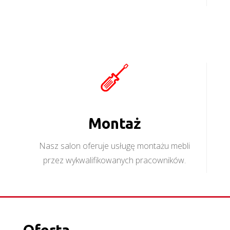
Montaż
Nasz salon oferuje usługę montażu mebli
przez wykwalifikowanych pracowników.
Oferta