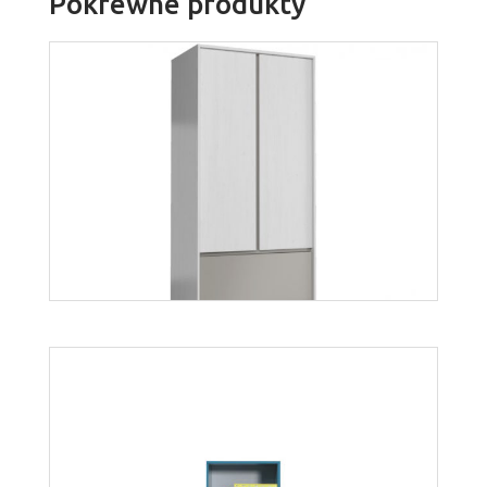
Pokrewne produkty