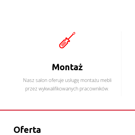
Montaż
Nasz salon oferuje usługę montażu mebli
przez wykwalifikowanych pracowników.
Oferta