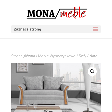
Zaznacz stronę
Strona główna
/
Meble Wypoczynkowe
/
Sofy
/ Nata