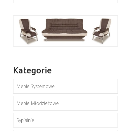
Soczi
Rafał
Więcej
Kategorie
Więcej
Meble Systemowe
Meble Młodzieżowe
Sypialnie