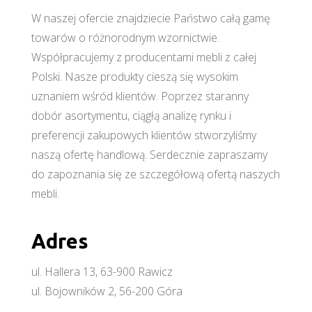
W naszej ofercie znajdziecie Państwo całą gamę
towarów o różnorodnym wzornictwie.
Współpracujemy z producentami mebli z całej
Polski. Nasze produkty cieszą się wysokim
uznaniem wśród klientów. Poprzez staranny
dobór asortymentu, ciągłą analizę rynku i
preferencji zakupowych klientów stworzyliśmy
naszą ofertę handlową. Serdecznie zapraszamy
do zapoznania się ze szczegółową ofertą naszych
mebli.
Adres
ul. Hallera 13, 63-900 Rawicz
ul. Bojowników 2, 56-200 Góra