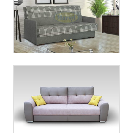
wer. Lena
Więcej