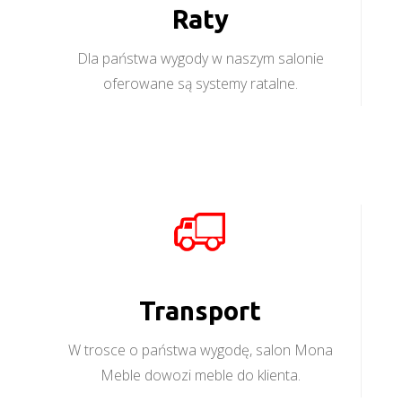
Raty
Dla państwa wygody w naszym salonie
oferowane są systemy ratalne.
Transport
W trosce o państwa wygodę, salon Mona
Meble dowozi meble do klienta.