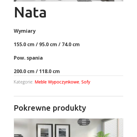
Nata
Wymiary
155.0 cm / 95.0 cm / 74.0 cm
Pow. spania
200.0 cm / 118.0 cm
Kategorie:
Meble Wypoczynkowe
,
Sofy
Pokrewne produkty