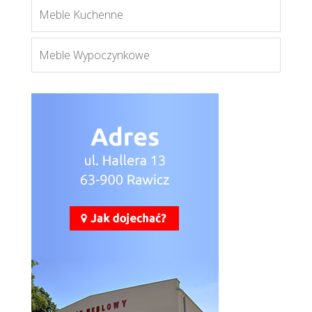
Meble Kuchenne
Meble Wypoczynkowe