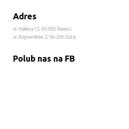
Adres
ul. Hallera 13, 63-900 Rawicz
ul. Bojowników 2, 56-200 Góra
Polub nas na FB