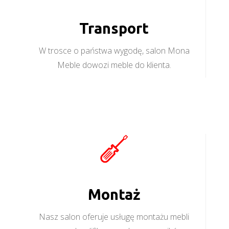
Transport
W trosce o państwa wygodę, salon Mona
Meble dowozi meble do klienta.
Montaż
Nasz salon oferuje usługę montażu mebli