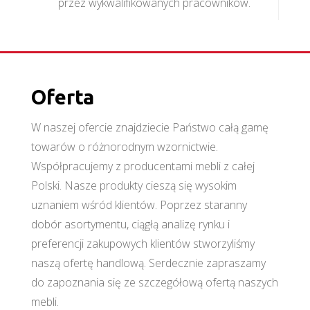
przez wykwalifikowanych pracowników.
Oferta
W naszej ofercie znajdziecie Państwo całą gamę
towarów o różnorodnym wzornictwie.
Współpracujemy z producentami mebli z całej
Polski. Nasze produkty cieszą się wysokim
uznaniem wśród klientów. Poprzez staranny
dobór asortymentu, ciągłą analizę rynku i
preferencji zakupowych klientów stworzyliśmy
naszą ofertę handlową. Serdecznie zapraszamy
do zapoznania się ze szczegółową ofertą naszych
mebli.