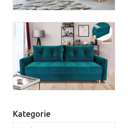
Więcej
Stilo
Więcej
Kategorie