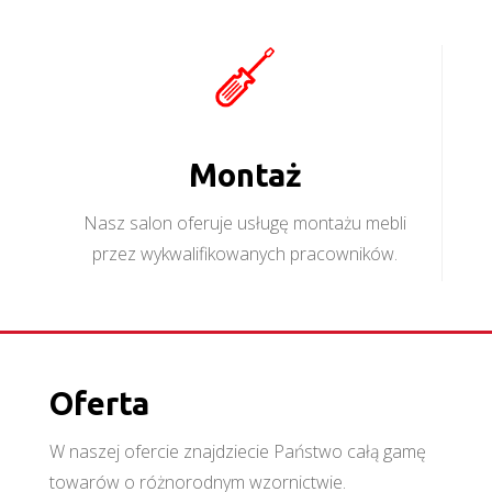
Montaż
Nasz salon oferuje usługę montażu mebli
przez wykwalifikowanych pracowników.
Oferta
W naszej ofercie znajdziecie Państwo całą gamę
towarów o różnorodnym wzornictwie.