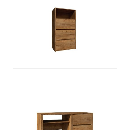
Montana 2WD
Więcej