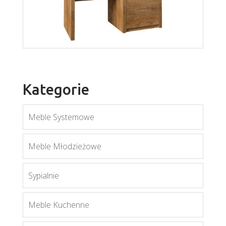
Montana KS3
Więcej
Kategorie
Meble Systemowe
Meble Młodzieżowe
Sypialnie
Montana B1
Więcej
Meble Kuchenne