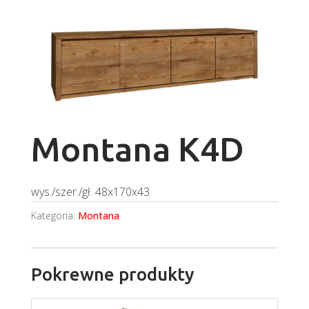
Montana K4D
wys./szer./gł. 48x170x43
Kategoria:
Montana
Pokrewne produkty