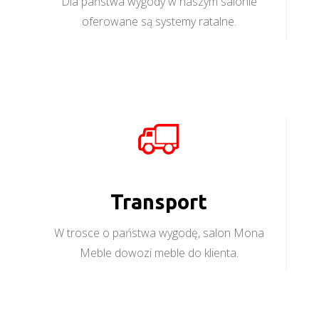
Dla państwa wygody w naszym salonie
oferowane są systemy ratalne.
Transport
W trosce o państwa wygodę, salon Mona
Meble dowozi meble do klienta.