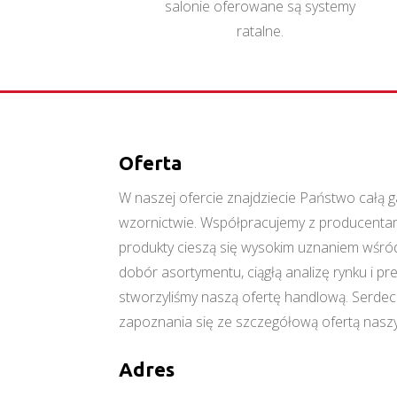
salonie oferowane są systemy
ratalne.
Oferta
W naszej ofercie znajdziecie Państwo cał
wzornictwie. Współpracujemy z producentami
produkty cieszą się wysokim uznaniem wśród
dobór asortymentu, ciągłą analizę rynku i p
stworzyliśmy naszą ofertę handlową. Serde
zapoznania się ze szczegółową ofertą naszy
Adres