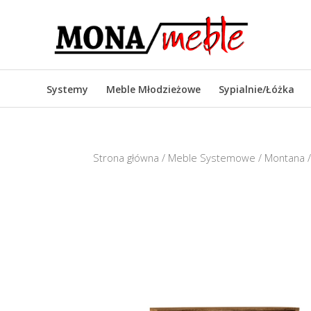
Systemy
Meble Młodzieżowe
Sypialnie/Łóżka
Strona główna
/
Meble Systemowe
/
Montana
/