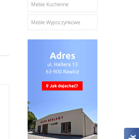
Meble Kuchenne
Meble Wypoczynkowe