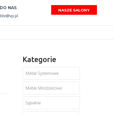
 DO NAS
NASZE SALONY
le@vp.pl
Kategorie
Meble Systemowe
Meble Młodzieżowe
Sypialnie