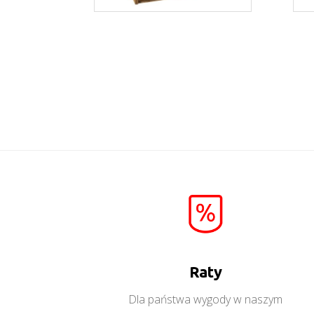
Montana RTW
Więcej
Raty
Dla państwa wygody w naszym