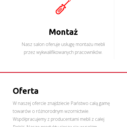
Montaż
Nasz salon oferuje usługę montażu mebli
przez wykwalifikowanych pracowników.
Oferta
W naszej ofercie znajdziecie Państwo całą gamę
towarów o różnorodnym wzornictwie.
Współpracujemy z producentami mebli z całej