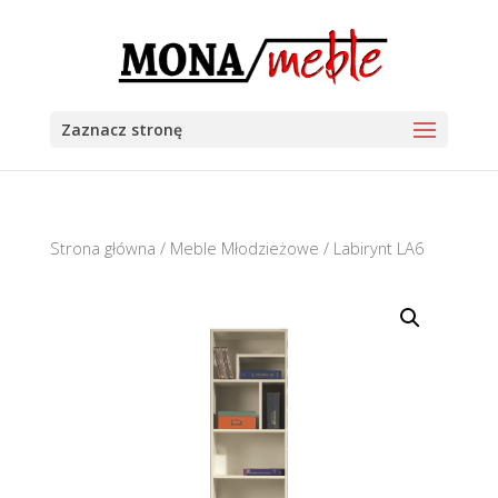
Zaznacz stronę
Strona główna
/
Meble Młodzieżowe
/ Labirynt LA6