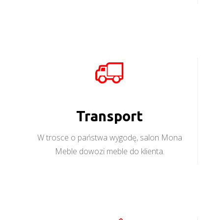
Transport
W trosce o państwa wygodę, salon Mona
Meble dowozi meble do klienta.