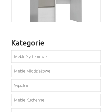
Więcej
Kategorie
Meble Systemowe
Mati B1
Meble Młodzieżowe
Więcej
Sypialnie
Meble Kuchenne