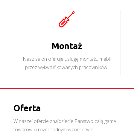
Montaż
Nasz salon oferuje usługę montażu mebli
przez wykwalifikowanych pracowników.
Oferta
W naszej ofercie znajdziecie Państwo całą gamę
towarów o różnorodnym wzornictwie.