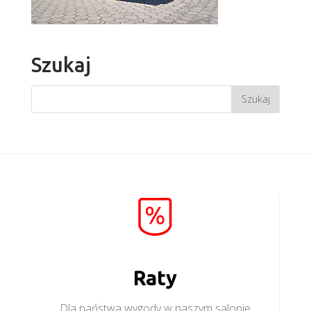
Szukaj
Raty
Dla państwa wygody w naszym salonie