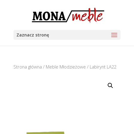
Zaznacz stronę
Strona główna
/
Meble Młodzieżowe
/ Labirynt LA22