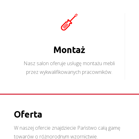
Montaż
Nasz salon oferuje usługę montażu mebli
przez wykwalifikowanych pracowników.
Oferta
W naszej ofercie znajdziecie Państwo całą gamę
towarów o różnorodnym wzornictwie.