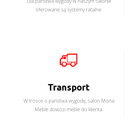
Dla państwa wygody w naszym salonie
oferowane są systemy ratalne.
Transport
W trosce o państwa wygodę, salon Mona
Meble dowozi meble do klienta.