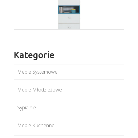
Mobi MO10
Więcej
Kategorie
Meble Systemowe
Meble Młodzieżowe
Mobi MO3
Sypialnie
Więcej
Meble Kuchenne