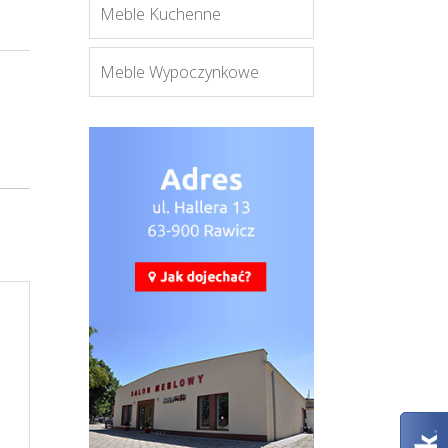
Meble Kuchenne
Meble Wypoczynkowe