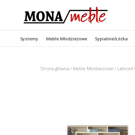
Systemy
Meble Młodzieżowe
Sypialnie/Łóżka
Strona główna
/
Meble Młodzieżowe
/ Labirynt