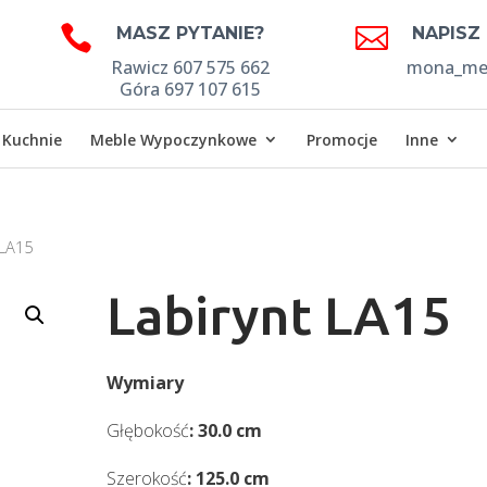


MASZ PYTANIE?
NAPISZ
Rawicz 607 575 662
mona_meb
Góra 697 107 615
Kuchnie
Meble Wypoczynkowe
Promocje
Inne
 LA15
Labirynt LA15
Wymiary
Głębokość
: 30.0 cm
Szerokość
: 125.0 cm