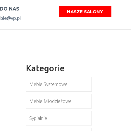
 DO NAS
NASZE SALONY
le@vp.pl
Kategorie
Meble Systemowe
Meble Młodzieżowe
Sypialnie