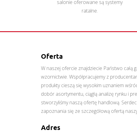
salonie oferowane są systemy
ratalne.
Oferta
W naszej ofercie znajdziecie Państwo cał
wzornictwie. Współpracujemy z producentami
produkty cieszą się wysokim uznaniem wśród
dobór asortymentu, ciągłą analizę rynku i p
stworzyliśmy naszą ofertę handlową. Serde
zapoznania się ze szczegółową ofertą naszy
Adres