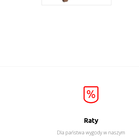
Kora KK3
Więcej
Raty
Dla państwa wygody w naszym