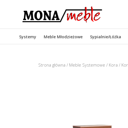
Systemy
Meble Młodzieżowe
Sypialnie/Łóżka
Strona główna
/
Meble Systemowe
/
Kora
/ Ko