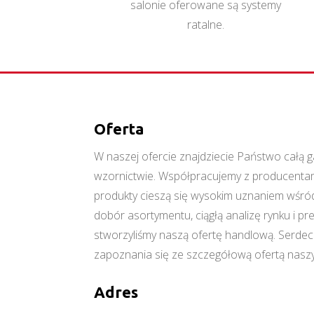
salonie oferowane są systemy
ratalne.
Oferta
W naszej ofercie znajdziecie Państwo cał
wzornictwie. Współpracujemy z producentami
produkty cieszą się wysokim uznaniem wśród
dobór asortymentu, ciągłą analizę rynku i p
stworzyliśmy naszą ofertę handlową. Serde
zapoznania się ze szczegółową ofertą naszy
Adres