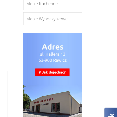
Meble Kuchenne
Meble Wypoczynkowe