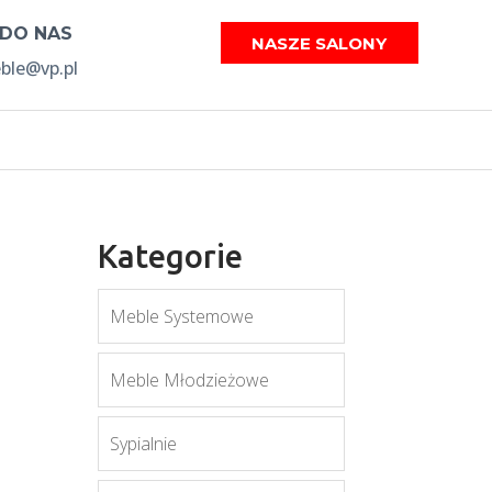
 DO NAS
NASZE SALONY
le@vp.pl
Kategorie
Meble Systemowe
Meble Młodzieżowe
Sypialnie