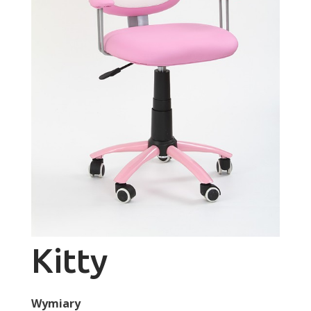
Kitty
Wymiary