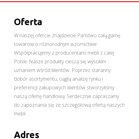
Oferta
W naszej ofercie znajdziecie Państwo całą gamę
towarów o różnorodnym wzornictwie.
Współpracujemy z producentami mebli z całej
Polski. Nasze produkty cieszą się wysokim
uznaniem wśród klientów. Poprzez staranny
dobór asortymentu, ciągłą analizę rynku i
preferencji zakupowych klientów stworzyliśmy
naszą ofertę handlową. Serdecznie zapraszamy
do zapoznania się ze szczegółową ofertą naszych
mebli.
Adres