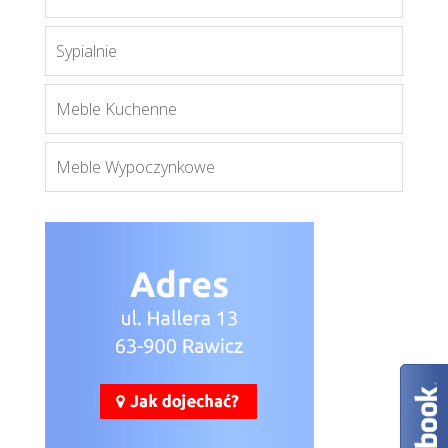
Fun-13
Sypialnie
Więcej
Meble Kuchenne
Meble Wypoczynkowe