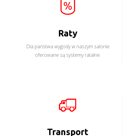
Raty
Dla państwa wygody w naszym salonie
oferowane są systemy ratalne.
Transport