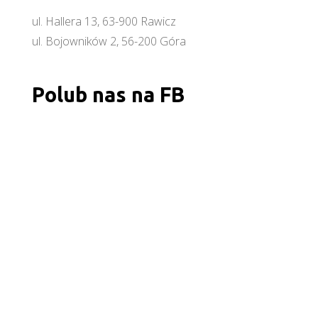
ul. Hallera 13, 63-900 Rawicz
ul. Bojowników 2, 56-200 Góra
Polub nas na FB