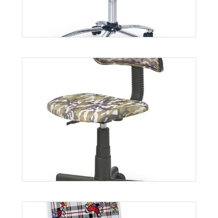
Fun-10
Więcej