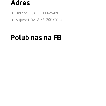
Adres
ul. Hallera 13, 63-900 Rawicz
ul. Bojowników 2, 56-200 Góra
Polub nas na FB