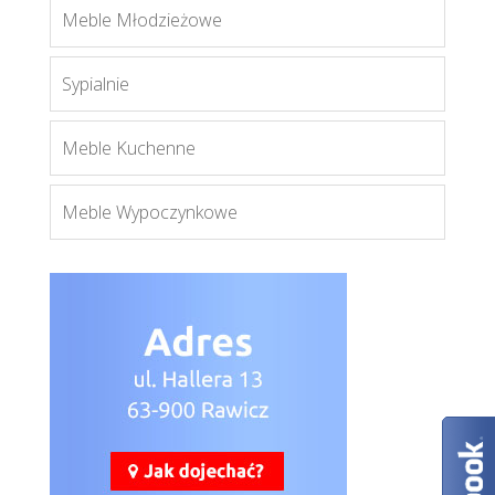
Meble Młodzieżowe
Leon
Sypialnie
Więcej
Meble Kuchenne
Meble Wypoczynkowe