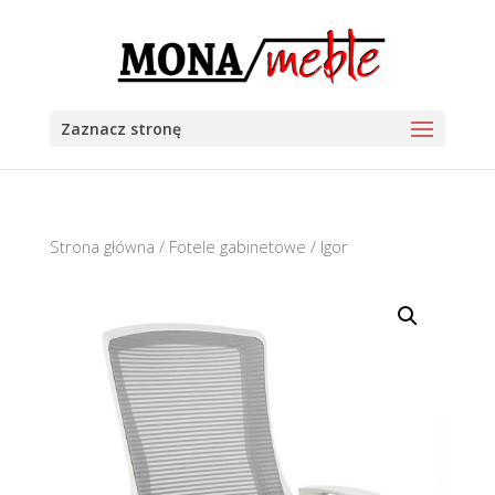
Zaznacz stronę
Strona główna
/
Fotele gabinetowe
/ Igor