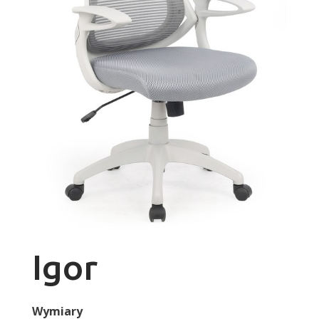
Igor
Wymiary