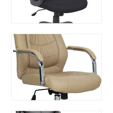
Fisher
Więcej