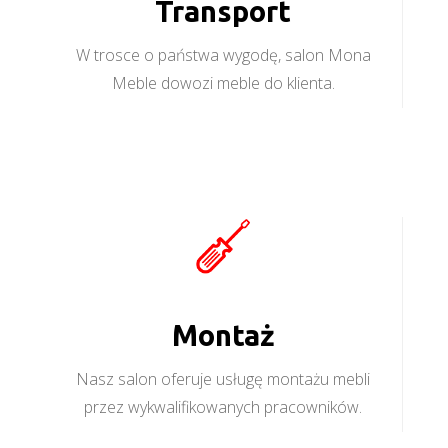
Transport
W trosce o państwa wygodę, salon Mona
Meble dowozi meble do klienta.
Montaż
Nasz salon oferuje usługę montażu mebli
przez wykwalifikowanych pracowników.