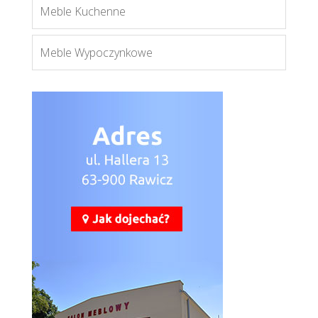
Meble Kuchenne
Meble Wypoczynkowe