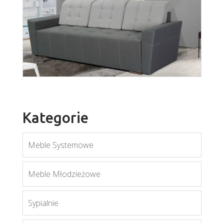
Enzo
Więcej
Kategorie
Meble Systemowe
Prima
Meble Młodzieżowe
Więcej
Sypialnie