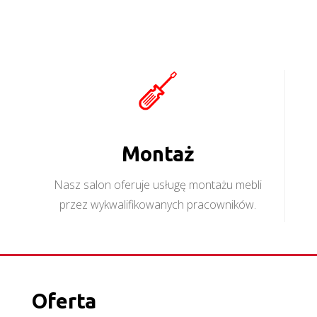
Montaż
Nasz salon oferuje usługę montażu mebli
przez wykwalifikowanych pracowników.
Oferta