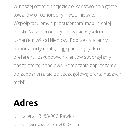
W naszej ofercie znajdziecie Państwo całą gamę
towarów o różnorodnym wzornictwie.
Współpracujemy z producentami mebli z całej
Polski. Nasze produkty cieszą się wysokim
uznaniem wśród klientów. Poprzez staranny
dobór asortymentu, ciągłą analizę rynku i
preferencji zakupowych klientów stworzyliśmy
naszą ofertę handlową. Serdecznie zapraszamy
do zapoznania się ze szczegółową ofertą naszych
mebli.
Adres
ul. Hallera 13, 63-900 Rawicz
ul. Bojowników 2, 56-200 Góra