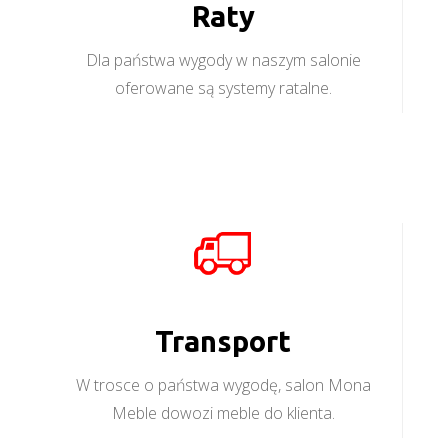
Raty
Dla państwa wygody w naszym salonie
oferowane są systemy ratalne.
Transport
W trosce o państwa wygodę, salon Mona
Meble dowozi meble do klienta.