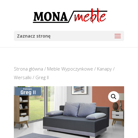
Zaznacz stronę
Strona główna
/
Meble Wypoczynkowe
/
Kanapy /
Wersalki
/ Greg II