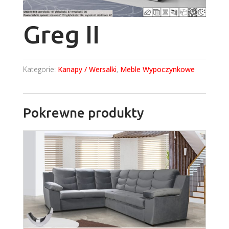
Greg II
Kategorie:
Kanapy / Wersalki
,
Meble Wypoczynkowe
Pokrewne produkty