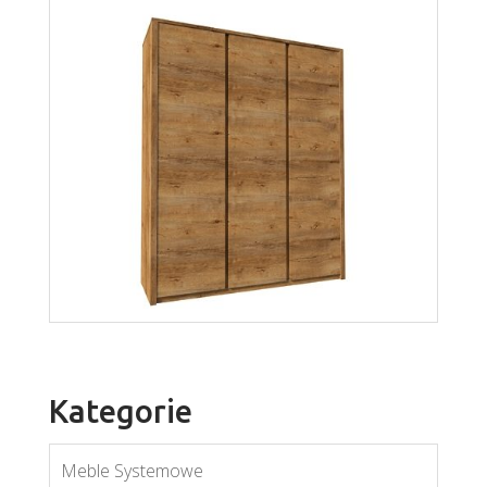
Kora KLS
Więcej
Kategorie
Meble Systemowe