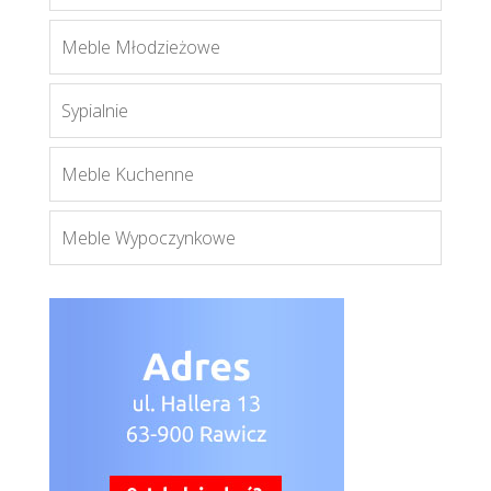
Meble Młodzieżowe
Sypialnie
Montana S3D
Więcej
Meble Kuchenne
Meble Wypoczynkowe