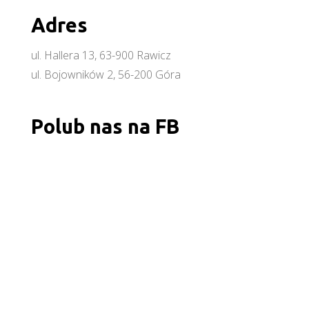
Adres
ul. Hallera 13, 63-900 Rawicz
ul. Bojowników 2, 56-200 Góra
Polub nas na FB