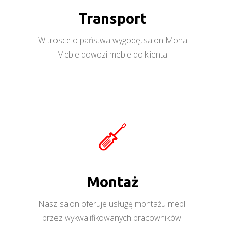
Transport
W trosce o państwa wygodę, salon Mona
Meble dowozi meble do klienta.
Montaż
Nasz salon oferuje usługę montażu mebli
przez wykwalifikowanych pracowników.