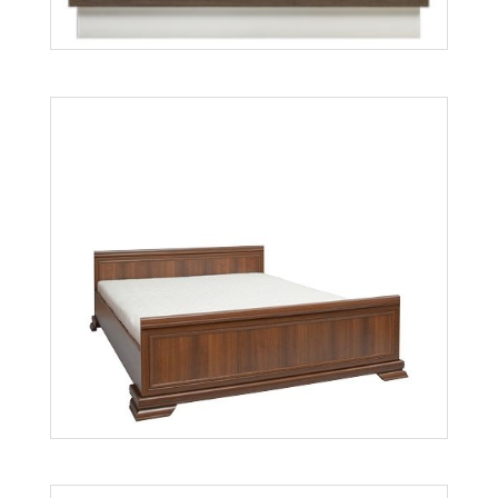
Lionel LI12
Więcej