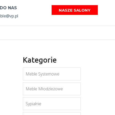
 DO NAS
NASZE SALONY
le@vp.pl
Kategorie
Meble Systemowe
Meble Młodzieżowe
Sypialnie