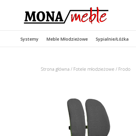
Systemy
Meble Młodzieżowe
Sypialnie/Łóżka
Strona główna
/
Fotele młodzieżowe
/ Frodo