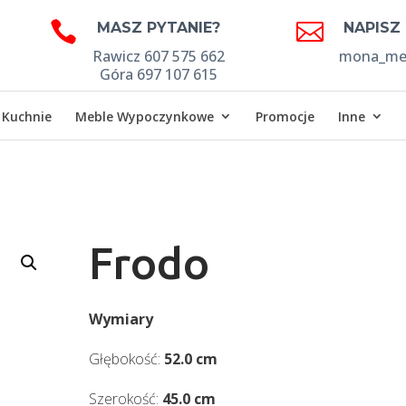


MASZ PYTANIE?
NAPISZ
Rawicz 607 575 662
mona_meb
Góra 697 107 615
Kuchnie
Meble Wypoczynkowe
Promocje
Inne
Frodo
Wymiary
Głębokość:
52.0 cm
Szerokość:
45.0 cm