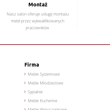
Montaż
Nasz salon oferuje usługę montażu
mebli przez wykwalifikowanych
pracowników.
Firma
Meble Systemowe
Meble Młodzieżowe
Sypialnie
Meble Kuchenne
Meble Wypoczynkowe