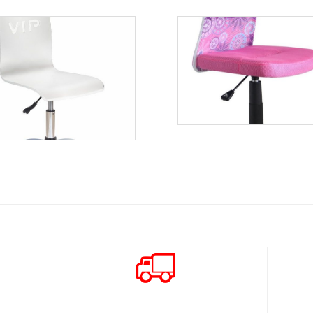
Dingo
Więcej
Vip
Więcej