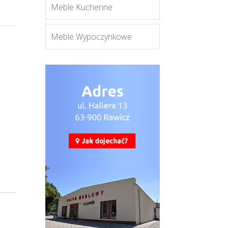
Meble Kuchenne
Meble Wypoczynkowe