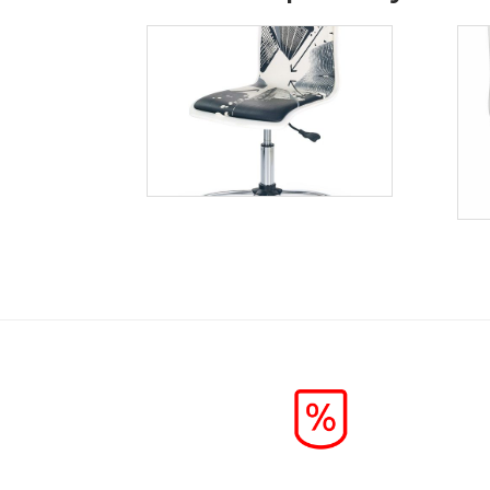
Fun-9
Więcej