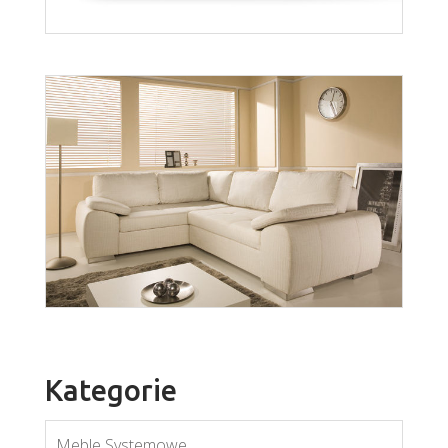
Soczi
Więcej
Kategorie
Meble Systemowe