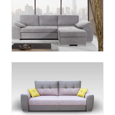
Enzo 3
Więcej