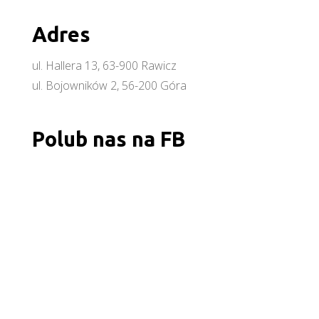
Adres
ul. Hallera 13, 63-900 Rawicz
ul. Bojowników 2, 56-200 Góra
Polub nas na FB