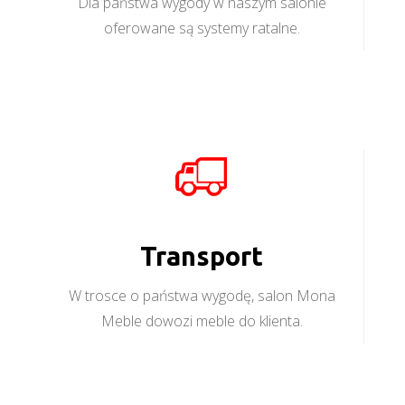
Dla państwa wygody w naszym salonie
oferowane są systemy ratalne.
Transport
W trosce o państwa wygodę, salon Mona
Meble dowozi meble do klienta.