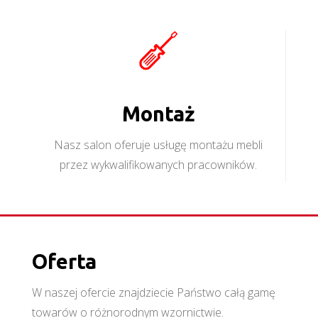
Montaż
Nasz salon oferuje usługę montażu mebli
przez wykwalifikowanych pracowników.
Oferta
W naszej ofercie znajdziecie Państwo całą gamę
towarów o różnorodnym wzornictwie.