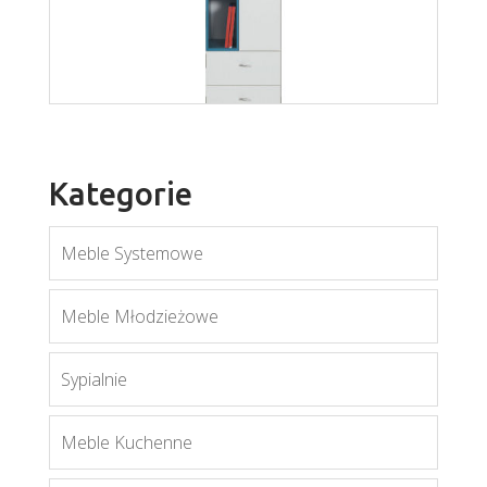
Mobi MO8
Więcej
Kategorie
Meble Systemowe
Meble Młodzieżowe
Mobi MO7
Sypialnie
Więcej
Meble Kuchenne