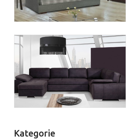
wer. Lena
Więcej
Kategorie