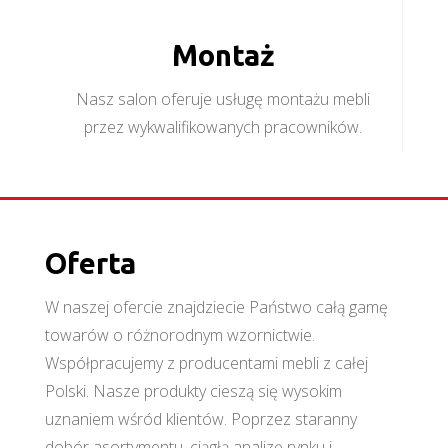
Montaż
Nasz salon oferuje usługę montażu mebli
przez wykwalifikowanych pracowników.
Oferta
W naszej ofercie znajdziecie Państwo całą gamę
towarów o różnorodnym wzornictwie.
Współpracujemy z producentami mebli z całej
Polski. Nasze produkty cieszą się wysokim
uznaniem wśród klientów. Poprzez staranny
dobór asortymentu, ciągłą analizę rynku i