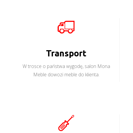
Transport
W trosce o państwa wygodę, salon Mona
Meble dowozi meble do klienta.