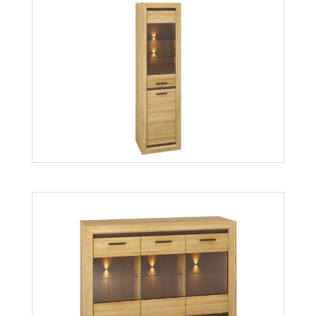
Baltica 3S
Więcej