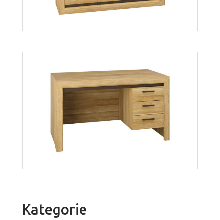
Baltica 10S
Więcej
Kategorie