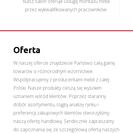
Nasz salon oferuje usługę montażu mebli
przez wykwalifikowanych pracowników.
Oferta
W naszej ofercie znajdziecie Państwo całą gamę
towarów o różnorodnym wzornictwie.
Współpracujemy z producentami mebli z całej
Polski. Nasze produkty cieszą się wysokim
uznaniem wśród klientów. Poprzez staranny
dobór asortymentu, ciągłą analizę rynku i
preferencji zakupowych klientów stworzyliśmy
naszą ofertę handlową. Serdecznie zapraszamy
do zapoznania się ze szczegółową ofertą naszych