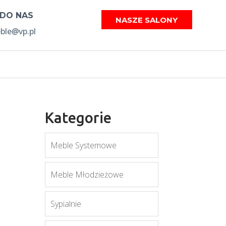
 DO NAS
NASZE SALONY
le@vp.pl
Kategorie
Meble Systemowe
Meble Młodzieżowe
Sypialnie