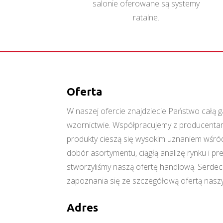
salonie oferowane są systemy
ratalne.
Oferta
W naszej ofercie znajdziecie Państwo cał
wzornictwie. Współpracujemy z producentami
produkty cieszą się wysokim uznaniem wśród
dobór asortymentu, ciągłą analizę rynku i p
stworzyliśmy naszą ofertę handlową. Serde
zapoznania się ze szczegółową ofertą naszy
Adres