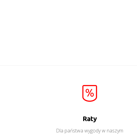
Baltica 7
Więcej
Raty
Dla państwa wygody w naszym