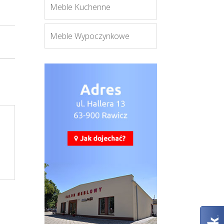
Meble Kuchenne
Meble Wypoczynkowe