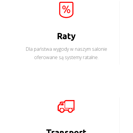
Raty
Dla państwa wygody w naszym salonie
oferowane są systemy ratalne.
Transport