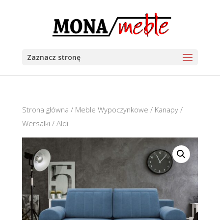
Zaznacz stronę
Strona główna
/
Meble Wypoczynkowe
/
Kanapy /
Wersalki
/ Aldi