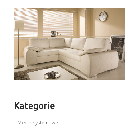
York
Więcej
Kategorie
Meble Systemowe
Enzo