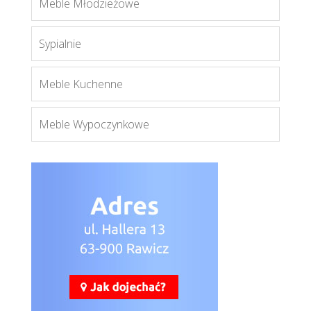
Meble Młodzieżowe
Więcej
Sypialnie
Meble Kuchenne
Meble Wypoczynkowe