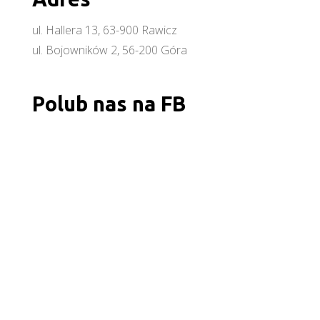
ul. Hallera 13, 63-900 Rawicz
ul. Bojowników 2, 56-200 Góra
Polub nas na FB