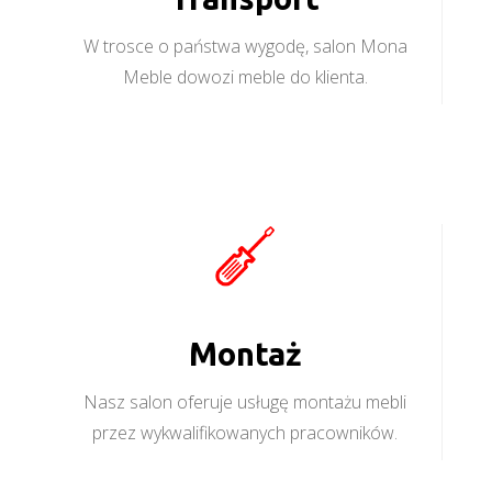
W trosce o państwa wygodę, salon Mona
Meble dowozi meble do klienta.
Montaż
Nasz salon oferuje usługę montażu mebli
przez wykwalifikowanych pracowników.