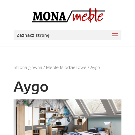
Zaznacz stronę
Strona główna
/
Meble Młodzieżowe
/ Aygo
Aygo