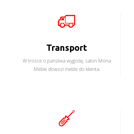
Transport
W trosce o państwa wygodę, salon Mona
Meble dowozi meble do klienta.