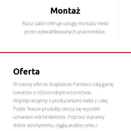
Montaż
Nasz salon oferuje usługę montażu mebli
przez wykwalifikowanych pracowników.
Oferta
W naszej ofercie znajdziecie Państwo całą gamę
towarów o różnorodnym wzornictwie.
Współpracujemy z producentami mebli z całej
Polski. Nasze produkty cieszą się wysokim
uznaniem wśród klientów. Poprzez staranny
dobór asortymentu, ciągłą analizę rynku i