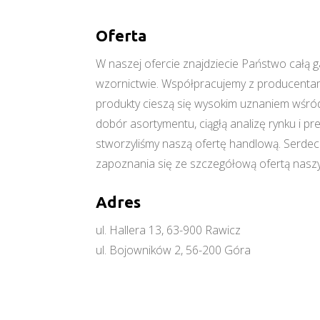
Oferta
W naszej ofercie znajdziecie Państwo cał
wzornictwie. Współpracujemy z producentami
produkty cieszą się wysokim uznaniem wśród
dobór asortymentu, ciągłą analizę rynku i p
stworzyliśmy naszą ofertę handlową. Serde
zapoznania się ze szczegółową ofertą naszy
Adres
ul. Hallera 13, 63-900 Rawicz
ul. Bojowników 2, 56-200 Góra