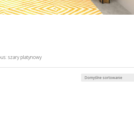
rpus: szary platynowy