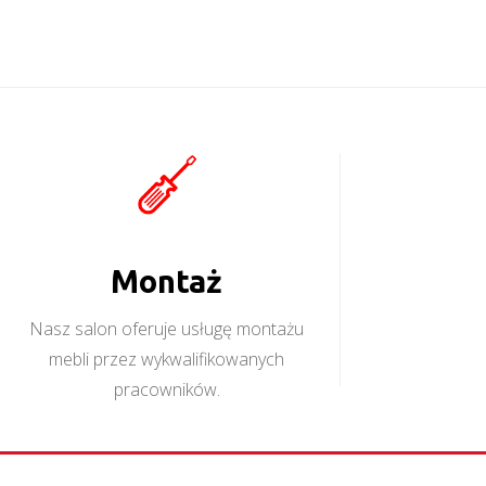
Montaż
Nasz salon oferuje usługę montażu
mebli przez wykwalifikowanych
pracowników.