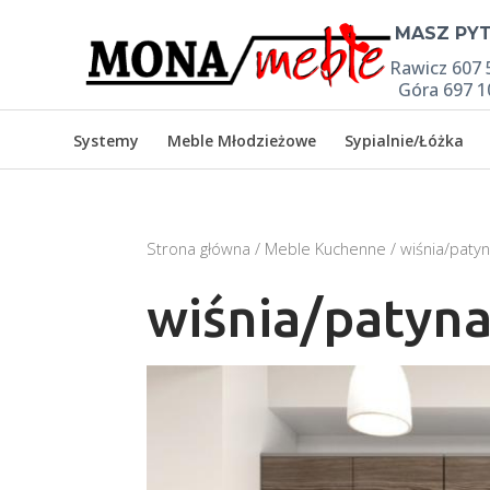

MASZ PYT
Rawicz 607 
Góra 697 1
Systemy
Meble Młodzieżowe
Sypialnie/Łóżka
Strona główna
/
Meble Kuchenne
/ wiśnia/paty
wiśnia/patyn