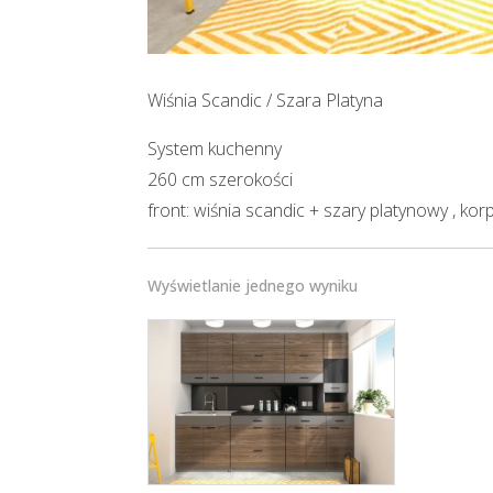
Wiśnia Scandic / Szara Platyna
System kuchenny
260 cm szerokości
front: wiśnia scandic + szary platynowy , ko
Wyświetlanie jednego wyniku