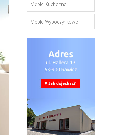
Meble Kuchenne
Meble Wypoczynkowe