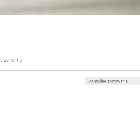
dąb sonoma