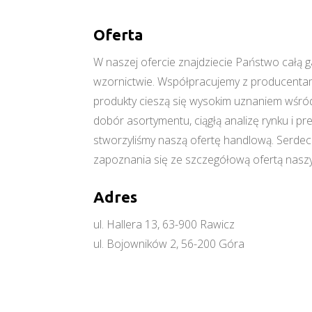
Oferta
W naszej ofercie znajdziecie Państwo cał
wzornictwie. Współpracujemy z producentami
produkty cieszą się wysokim uznaniem wśród
dobór asortymentu, ciągłą analizę rynku i p
stworzyliśmy naszą ofertę handlową. Serde
zapoznania się ze szczegółową ofertą naszy
Adres
ul. Hallera 13, 63-900 Rawicz
ul. Bojowników 2, 56-200 Góra