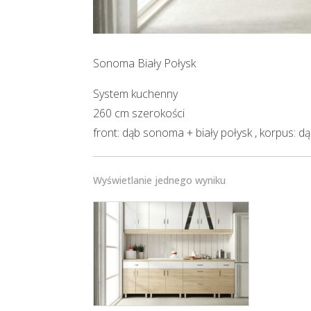
Sonoma Biały Połysk
System kuchenny
260 cm szerokości
front: dąb sonoma + biały połysk , korpus: 
Wyświetlanie jednego wyniku