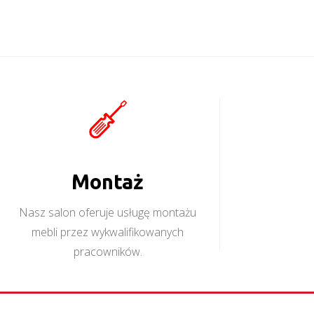
Montaż
Nasz salon oferuje usługę montażu
mebli przez wykwalifikowanych
pracowników.