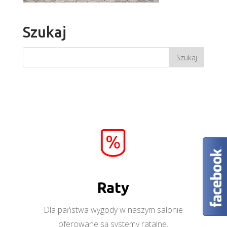
Szukaj
Raty
Dla państwa wygody w naszym salonie
oferowane są systemy ratalne.