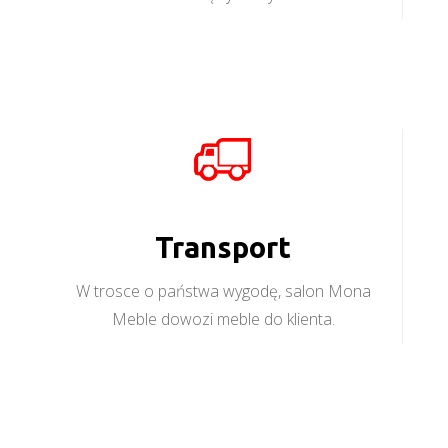
Transport
W trosce o państwa wygodę, salon Mona
Meble dowozi meble do klienta.