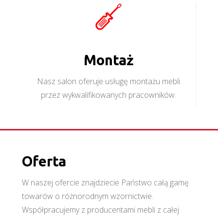
Montaż
Nasz salon oferuje usługę montażu mebli
przez wykwalifikowanych pracowników.
Oferta
W naszej ofercie znajdziecie Państwo całą gamę
towarów o różnorodnym wzornictwie.
Współpracujemy z producentami mebli z całej